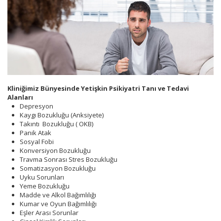
Kliniğimiz Bünyesinde Yetişkin Psikiyatri Tanı ve Tedavi
Alanları
Depresyon
Kaygı Bozukluğu (Anksiyete)
Takıntı Bozukluğu ( OKB)
Panik Atak
Sosyal Fobi
Konversiyon Bozukluğu
Travma Sonrası Stres Bozukluğu
Somatizasyon Bozukluğu
Uyku Sorunları
Yeme Bozukluğu
Madde ve Alkol Bağımlılığı
Kumar ve Oyun Bağımlılığı
Eşler Arası Sorunlar