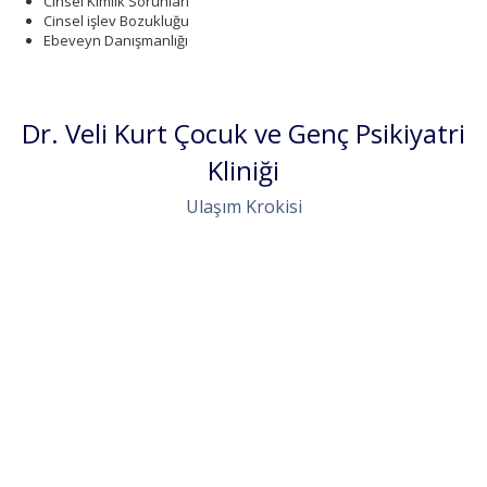
Cinsel Kimlik Sorunları
Cinsel işlev Bozukluğu
Ebeveyn Danışmanlığı
Dr. Veli Kurt Çocuk ve Genç Psikiyatri
Kliniği
Ulaşım Krokisi