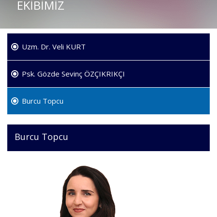
EKİBİMİZ
Uzm. Dr. Veli KURT
Psk. Gözde Sevinç ÖZÇIKRIKÇI
Burcu Topcu
Burcu Topcu