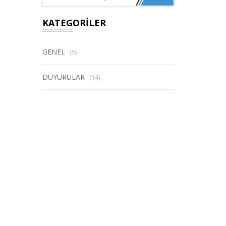
KATEGORİLER
GENEL
(5)
DUYURULAR
(14)