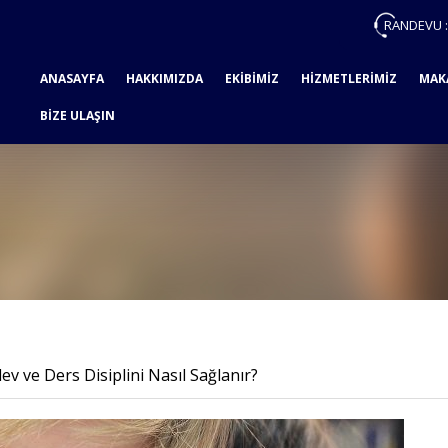
RANDEVU 
ANASAYFA
HAKKIMIZDA
EKİBİMİZ
HİZMETLERİMİZ
MAK
BİZE ULAŞIN
v ve Ders Disiplini Nasıl Sağlanır?