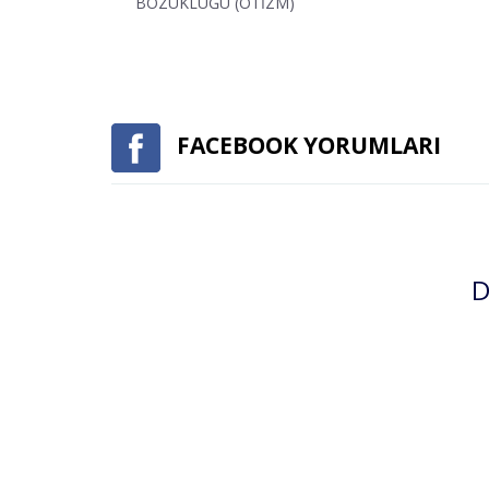
BOZUKLUĞU (OTİZM)
FACEBOOK YORUMLARI
D