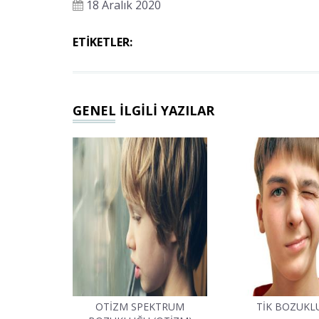
18 Aralık 2020
ETİKETLER:
GENEL İLGİLİ YAZILAR
OTİZM SPEKTRUM
TİK BOZUKL