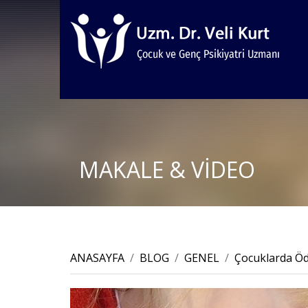
MAKALE & VİDEO
ANASAYFA
/
BLOG
/
GENEL
/
Çocuklarda Öde