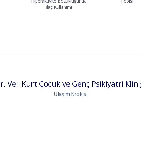
Hiperaktivite Bozukluğunda
Fobisi)
İlaç Kullanımı
r. Veli Kurt Çocuk ve Genç Psikiyatri Klini
Ulaşım Krokisi