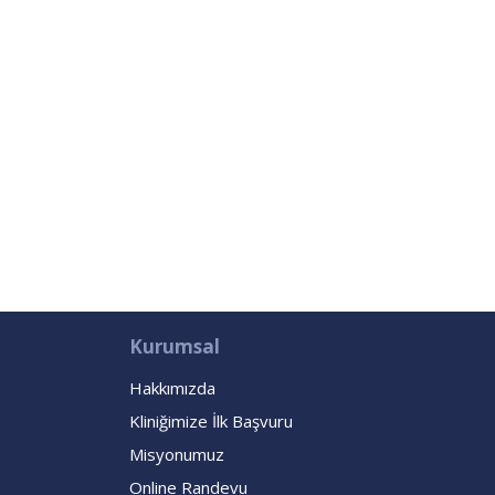
Kurumsal
Hakkımızda
Kliniğimize İlk Başvuru
Misyonumuz
Online Randevu