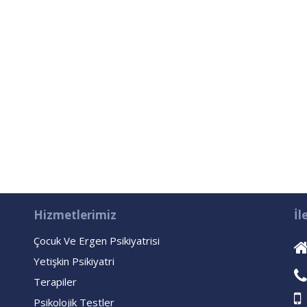
Hizmetlerimiz
İl
Çocuk Ve Ergen Psikiyatrisi
Yetişkin Psikiyatri
Terapiler
Psikolojik Testler