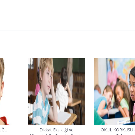
UĞU
Dikkat Eksikliği ve
OKUL KORKUSU (