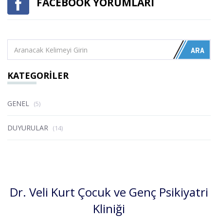
FACEBOOK YORUMLARI
KATEGORİLER
GENEL
(5)
DUYURULAR
(14)
Dr. Veli Kurt Çocuk ve Genç Psikiyatri
Kliniği