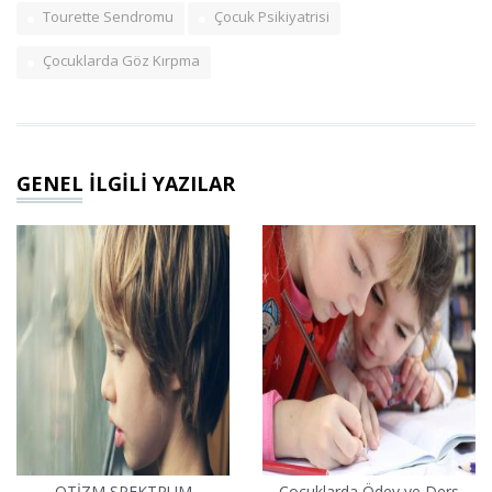
Tourette Sendromu
Çocuk Psikiyatrisi
Çocuklarda Göz Kırpma
GENEL İLGİLİ YAZILAR
OTİZM SPEKTRUM
Çocuklarda Ödev ve Ders