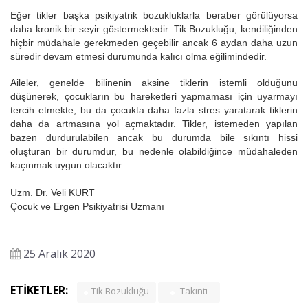
Eğer tikler başka psikiyatrik bozukluklarla beraber görülüyorsa
daha kronik bir seyir göstermektedir. Tik Bozukluğu; kendiliğinden
hiçbir müdahale gerekmeden geçebilir ancak 6 aydan daha uzun
süredir devam etmesi durumunda kalıcı olma eğilimindedir.
Aileler, genelde bilinenin aksine tiklerin istemli olduğunu
düşünerek, çocukların bu hareketleri yapmaması için uyarmayı
tercih etmekte, bu da çocukta daha fazla stres yaratarak tiklerin
daha da artmasına yol açmaktadır. Tikler, istemeden yapılan
bazen durdurulabilen ancak bu durumda bile sıkıntı hissi
oluşturan bir durumdur, bu nedenle olabildiğince müdahaleden
kaçınmak uygun olacaktır.
Uzm. Dr. Veli KURT
Çocuk ve Ergen Psikiyatrisi Uzmanı
25 Aralık 2020
ETİKETLER:
Tik Bozukluğu
Takıntı