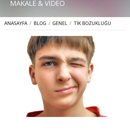
MAKALE & VİDEO
ANASAYFA
/
BLOG
/
GENEL
/
TİK BOZUKLUĞU